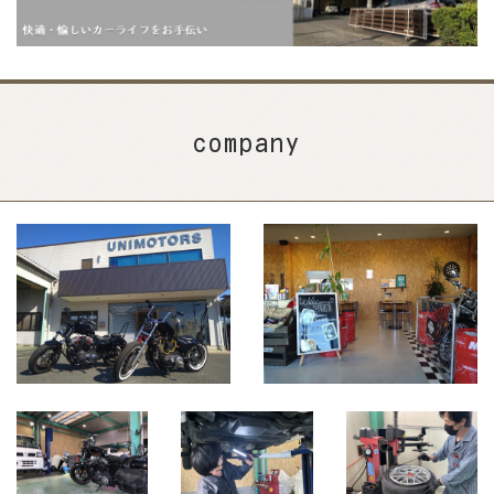
company