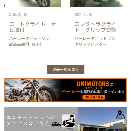
2025.06.16
2024.11.07
ロードグライド ナ
エレクトラグライ
ビ取付
ド グリップ交換
ハーレーダビットソン
ハーレーダビッドソン
電装品取付
FLTR
グリップヒーター
過去一覧を見る