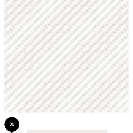
ちら
06