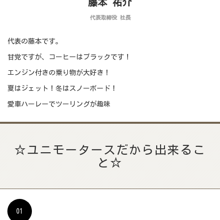
藤本 祐介
代表取締役 社長
代表の藤本です。
甘党ですが、コーヒーはブラックです！
エンジン付きの乗り物が大好き！
夏はジェット！冬はスノーボード！
愛車ハーレーでツーリングが趣味
☆ユニモータースだから出来るこ
と☆
01