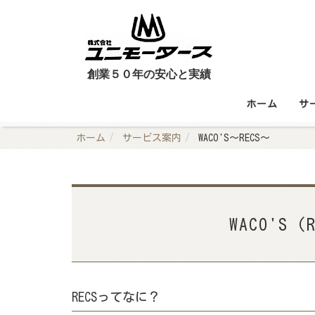
創業５０年の安心と実績
ホーム
サ
ホーム
サービス案内
WACO'S～RECS～
WACO'S
RECSってなに？