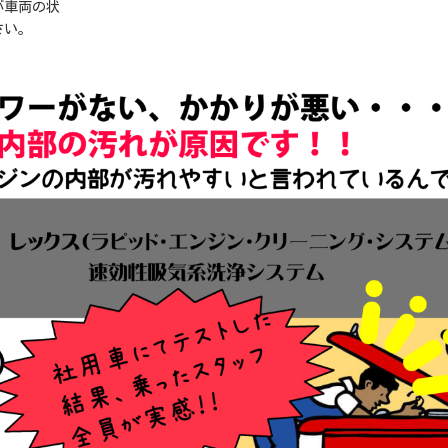
が車両の状
さい。