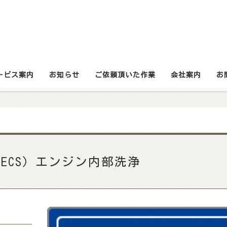
ービス案内
お知らせ
ご依頼頂いた作業
会社案内
お
（RECS）エンジン内部洗浄