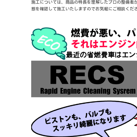
施工については、商品の特長を理解したプロの整備者
態を確認して施工いたしますのでお気軽にご相談くだ