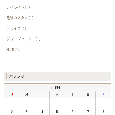
デイライト(1)
電装カスタム(1)
トライク(1)
グリップヒーター(1)
FLTR(1)
カレンダー
«
8月
»
日
月
火
水
木
金
土
1
2
3
4
5
6
7
8