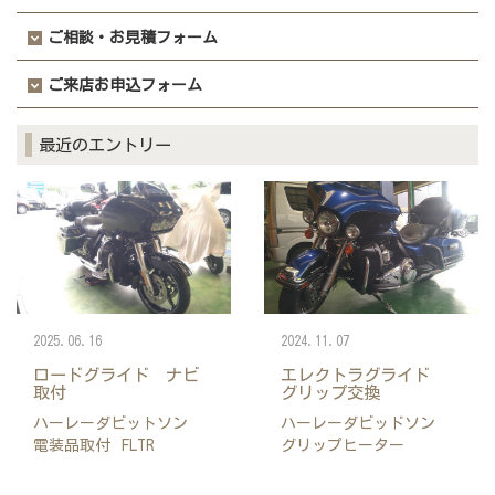
ご相談・お見積フォーム
ご来店お申込フォーム
最近のエントリー
2025.06.16
2024.11.07
ロードグライド ナビ
エレクトラグライド
取付
グリップ交換
ハーレーダビットソン
ハーレーダビッドソン
電装品取付
FLTR
グリップヒーター