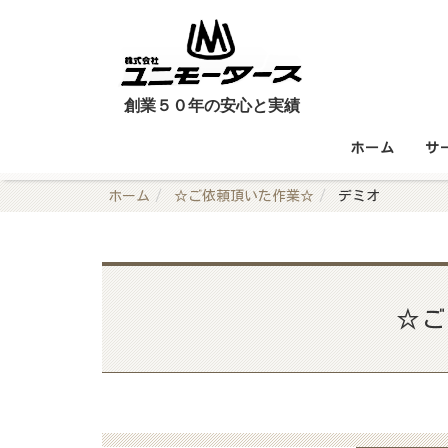
創業５０年の安心と実績
ホーム
サ
ホーム
☆ご依頼頂いた作業☆
デミオ
☆ご