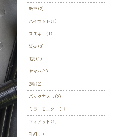
新車(2)
ハイゼット(1)
スズキ (1)
販売(0)
R25(1)
ヤマハ(1)
2輪(2)
バックカメラ(2)
ミラーモニター(1)
フィアット(1)
FIAT(1)