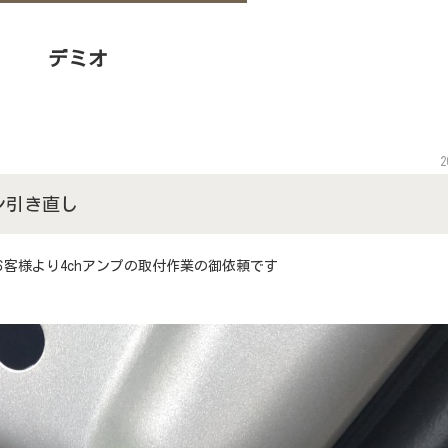
デミオ
2
ン引き直し
客様より4chアンプの取付作業の御依頼です