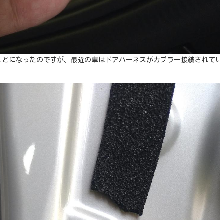
ことになったのですが、最近の車はドアハーネスがカプラー接続されて