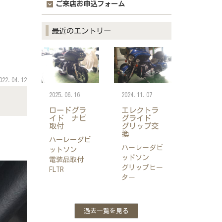
ご来店お申込フォーム
最近のエントリー
022.04.12
2025.06.16
2024.11.07
ロードグラ
エレクトラ
イド ナビ
グライド
取付
グリップ交
換
ハーレーダビ
ハーレーダビ
ットソン
ッドソン
電装品取付
グリップヒー
FLTR
ター
過去一覧を見る