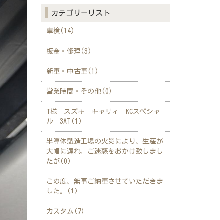
カテゴリーリスト
車検(14)
板金・修理(3)
新車・中古車(1)
営業時間・その他(0)
T様 スズキ キャリィ KCスペシャ
ル 3AT(1)
半導体製造工場の火災により、生産が
大幅に遅れ、ご迷惑をおかけ致しまし
たが(0)
この度、無事ご納車させていただきま
した。(1)
カスタム(7)