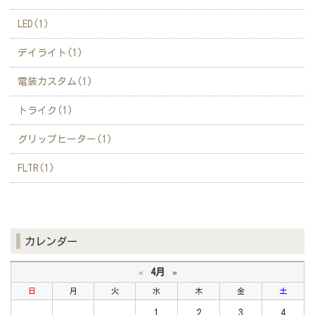
LED(1)
デイライト(1)
電装カスタム(1)
トライク(1)
グリップヒーター(1)
FLTR(1)
カレンダー
«
4月
»
日
月
火
水
木
金
土
1
2
3
4