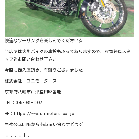
快適なツーリングを楽しんでください☆
当店では大型バイクの車検も承っておりますので、お気軽にスタ
ッフ迄お問い合わせ下さい。
今回も御入庫頂き、有難うございました。
株式会社 ユニモータース
京都府八幡市戸津堂田
53
番地
TEL
：
075-981-1997
HP
：
https://www.unimotors.co.jp
当社公式
LINE
からもお問い合わせどうぞ
↓↓↓↓↓↓