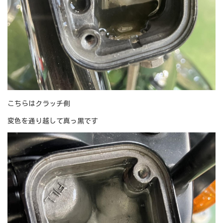
こちらはクラッチ側
変色を通り越して真っ黒です