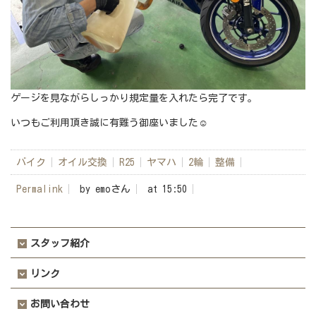
ゲージを見ながらしっかり規定量を入れたら完了です。
いつもご利用頂き誠に有難う御座いました☺
バイク
オイル交換
R25
ヤマハ
2輪
整備
Permalink
by emoさん
at 15:50
スタッフ紹介
リンク
お問い合わせ