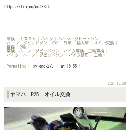
https://lin.ee/md4ESlL
車検
カスタム
バイク
ハーレーダビットソン
ハーレーダビッドソン
CVO
外車
輸入車
オイル交換
整備
2輪
車検 ハーレーダビッドソン バイク車検 二輪車検
バイク ハーレーダビッドソン
バイク修理
二輪
Permalink
by emoさん
at 18:55
2021.10.20
ヤマハ R25 オイル交換