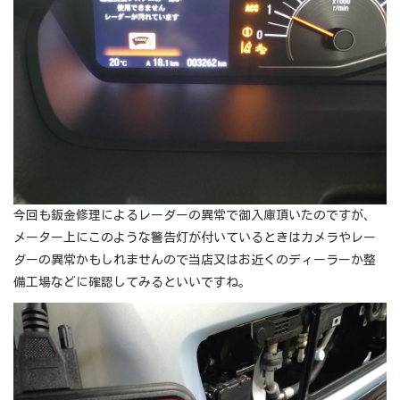
今回も鈑金修理によるレーダーの異常で御入庫頂いたのですが、
メーター上にこのような警告灯が付いているときはカメラやレー
ダーの異常かもしれませんので当店又はお近くのディーラーか整
備工場などに確認してみるといいですね。