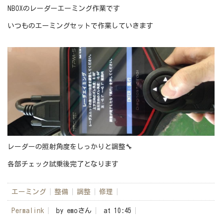
NBOXのレーダーエーミング作業です
いつものエーミングセットで作業していきます
レーダーの照射角度をしっかりと調整🔧
各部チェック試乗後完了となります
エーミング
整備
調整
修理
Permalink
by emoさん
at 10:45