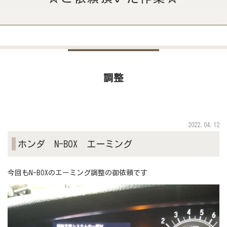
調整
2022.04.12
ホンダ N-BOX エーミング
今回もN-BOXのエーミング調整の御依頼です