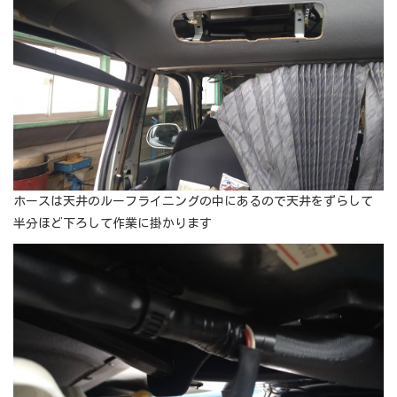
ホースは天井のルーフライニングの中にあるので天井をずらして
半分ほど下ろして作業に掛かります