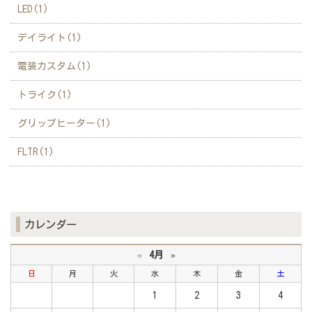
LED(1)
デイライト(1)
電装カスタム(1)
トライク(1)
グリップヒーター(1)
FLTR(1)
カレンダー
«
4月
»
日
月
火
水
木
金
土
1
2
3
4