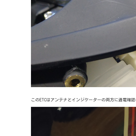
このETCはアンテナとインジケーターの両方に通電確