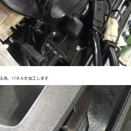
付る為、パネルを加工します