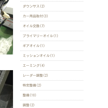
ダウンサス(2)
カー用品取付(3)
オイル交換(7)
プライマリーオイル(1)
ギアオイル(1)
ミッションオイル(1)
エーミング(4)
レーダー調整(2)
特定整備(2)
整備(10)
調整(2)