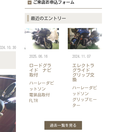
ご来店お申込フォーム
最近のエントリー
024.10.30
2025.06.16
2024.11.07
ロードグラ
エレクトラ
イド ナビ
グライド
取付
グリップ交
換
ハーレーダビ
ハーレーダビ
ットソン
ッドソン
電装品取付
グリップヒー
FLTR
ター
過去一覧を見る