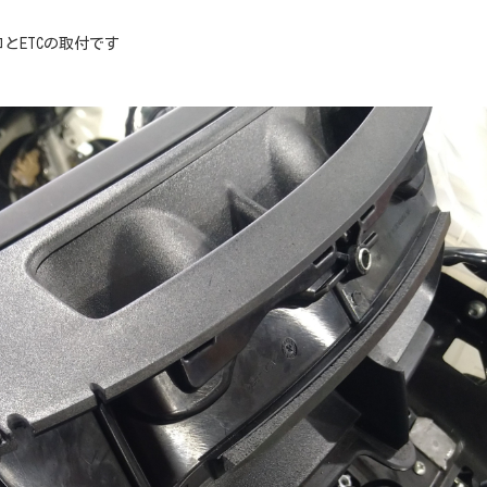
とETCの取付です