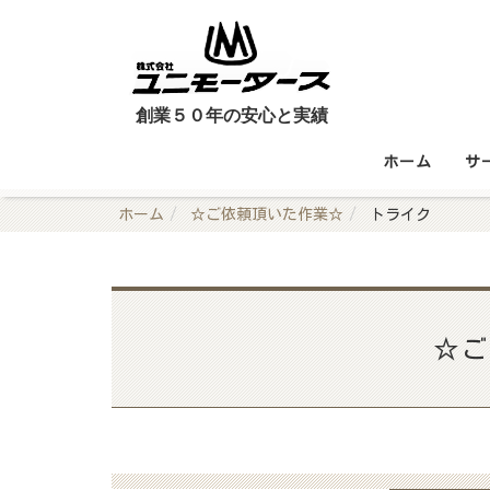
創業５０年の安心と実績
ホーム
サ
ホーム
☆ご依頼頂いた作業☆
トライク
☆ご