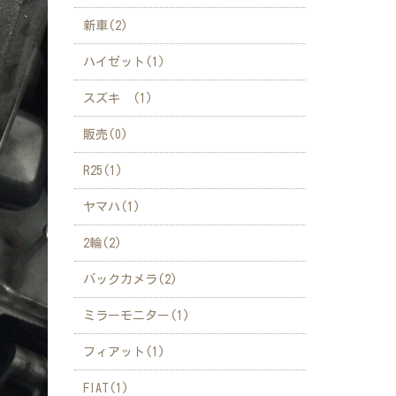
新車(2)
ハイゼット(1)
スズキ (1)
販売(0)
R25(1)
ヤマハ(1)
2輪(2)
バックカメラ(2)
ミラーモニター(1)
フィアット(1)
FIAT(1)