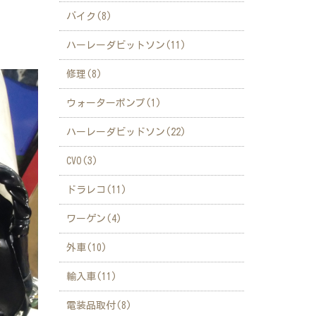
バイク(8)
ハーレーダビットソン(11)
修理(8)
ウォーターポンプ(1)
ハーレーダビッドソン(22)
CVO(3)
ドラレコ(11)
ワーゲン(4)
外車(10)
輸入車(11)
電装品取付(8)